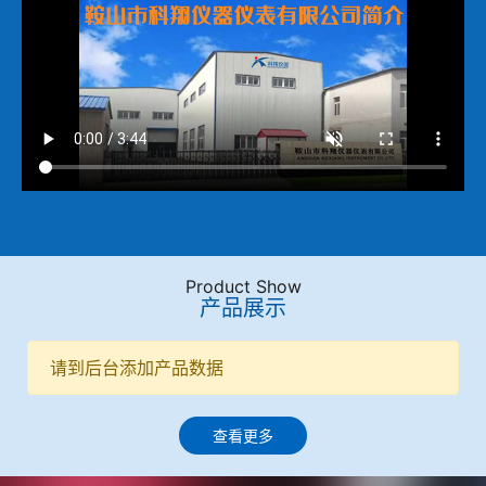
Product Show
产品展示
请到后台添加产品数据
查看更多