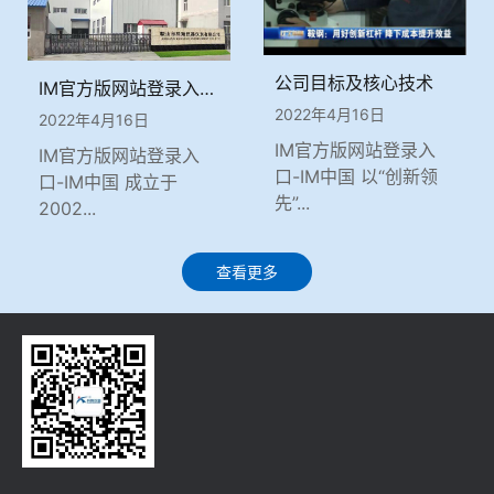
公司目标及核心技术
IM官方版网站登录入口-IM中国 简介
2022年4月16日
2022年4月16日
IM官方版网站登录入
IM官方版网站登录入
口-IM中国 以“创新领
口-IM中国 成立于
先”...
2002...
查看更多